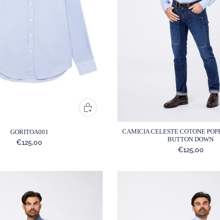
CAMICIA CELESTE COTONE POP
GORITOA001
BUTTON DOWN
€125,00
€125,00