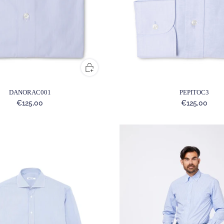
DANORAC001
PEPITOC3
€125,00
€125,00