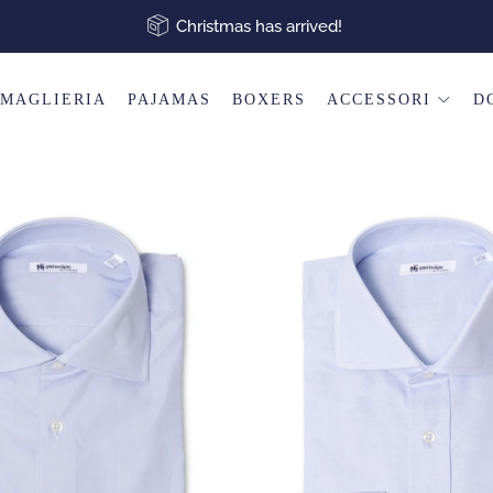
Christmas has arrived!
MAGLIERIA
PAJAMAS
BOXERS
ACCESSORI
D