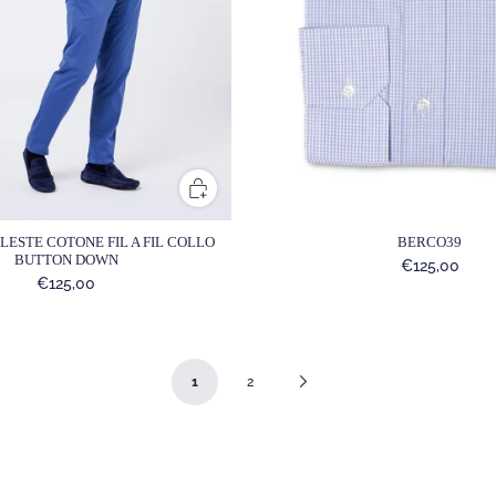
LESTE COTONE FIL A FIL COLLO
BERCO39
BUTTON DOWN
€125,00
€125,00
Next
1
2
Page