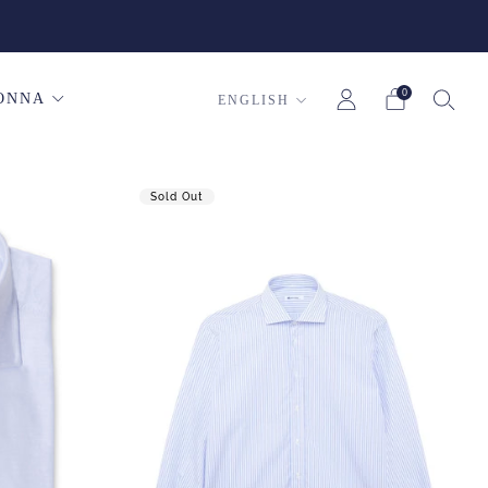
0
Language
ONNA
ENGLISH
Sold Out