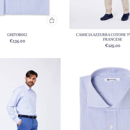
CAMICIA AZZURRA COTONE T
GHITOB002
FRANCESE
€135,00
€125,00