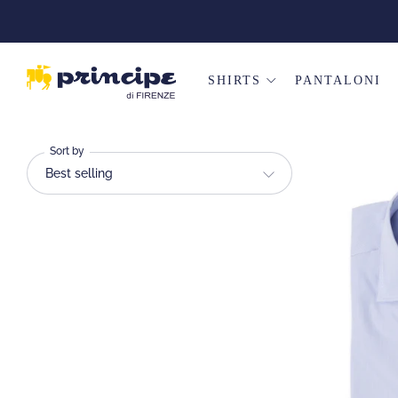
SHIRTS
PANTALONI
Sort by