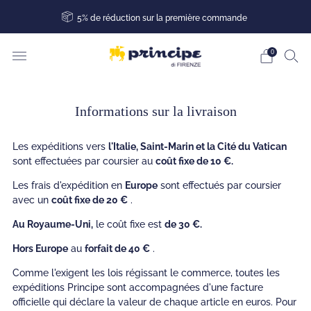
5% de réduction sur la première commande
0
Informations sur la livraison
Les expéditions vers
l'Italie, Saint-Marin et la Cité du Vatican
sont effectuées par coursier au
coût fixe de 10 €.
Les frais d'expédition en
Europe
sont effectués par coursier
avec un
coût fixe de 20 €
.
Au Royaume-Uni,
le coût fixe est
de 30 €.
Hors Europe
au
forfait de 40 €
.
Comme l'exigent les lois régissant le commerce, toutes les
expéditions Principe sont accompagnées d'une facture
officielle qui déclare la valeur de chaque article en euros. Pour