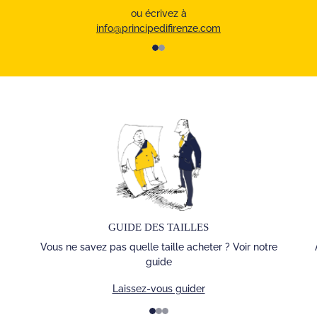
ou écrivez à
info@principedifirenze.com
1
2
GUIDE DES TAILLES
Vous ne savez pas quelle taille acheter ? Voir notre
guide
Laissez-vous guider