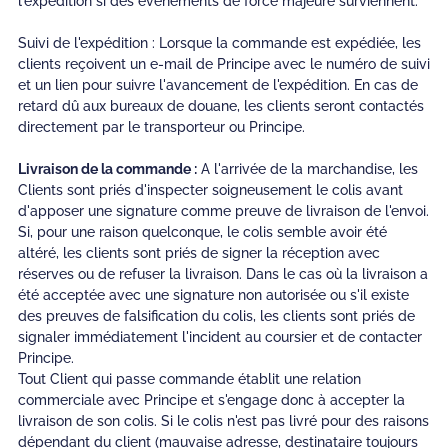
l'expédition si des événements de force majeure surviennent.
Suivi de l'expédition : Lorsque la commande est expédiée, les
clients reçoivent un e-mail de Principe avec le numéro de suivi
et un lien pour suivre l'avancement de l'expédition. En cas de
retard dû aux bureaux de douane, les clients seront contactés
directement par le transporteur ou Principe.
Livraison de la commande :
A l'arrivée de la marchandise, les
Clients sont priés d'inspecter soigneusement le colis avant
d'apposer une signature comme preuve de livraison de l'envoi.
Si, pour une raison quelconque, le colis semble avoir été
altéré, les clients sont priés de signer la réception avec
réserves ou de refuser la livraison. Dans le cas où la livraison a
été acceptée avec une signature non autorisée ou s'il existe
des preuves de falsification du colis, les clients sont priés de
signaler immédiatement l'incident au coursier et de contacter
Principe.
Tout Client qui passe commande établit une relation
commerciale avec Principe et s'engage donc à accepter la
livraison de son colis. Si le colis n'est pas livré pour des raisons
dépendant du client (mauvaise adresse, destinataire toujours