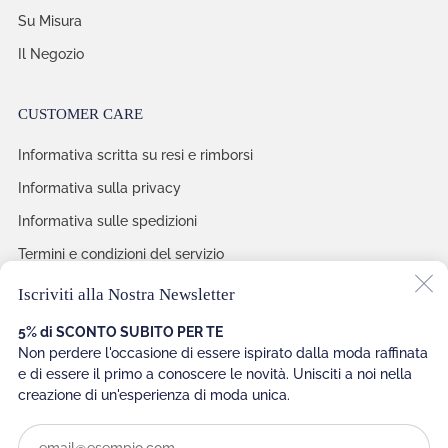
Su Misura
Il Negozio
CUSTOMER CARE
Informativa scritta su resi e rimborsi
Informativa sulla privacy
Informativa sulle spedizioni
Termini e condizioni del servizio
C
Iscriviti alla Nostra Newsletter
(
5% di SCONTO SUBITO PER TE
Paese
Italia (EUR €)
Non perdere l'occasione di essere ispirato dalla moda raffinata
e di essere il primo a conoscere le novità. Unisciti a noi nella
Lingua
Italiano
creazione di un'esperienza di moda unica.
Em