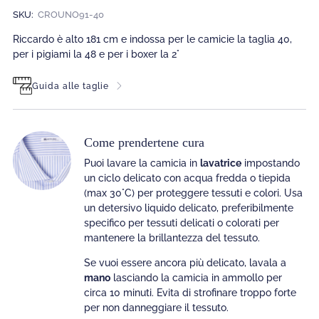
SKU:
CROUNO91-40
Riccardo è alto 181 cm e indossa per le camicie la taglia 40,
per i pigiami la 48 e per i boxer la 2°
Guida alle taglie
Come prendertene cura
Puoi lavare la camicia in
lavatrice
impostando
un ciclo delicato con acqua fredda o tiepida
(max 30°C) per proteggere tessuti e colori. Usa
un detersivo liquido delicato, preferibilmente
specifico per tessuti delicati o colorati per
mantenere la brillantezza del tessuto.
Se vuoi essere ancora più delicato, lavala a
mano
lasciando la camicia in ammollo per
circa 10 minuti. Evita di strofinare troppo forte
per non danneggiare il tessuto.