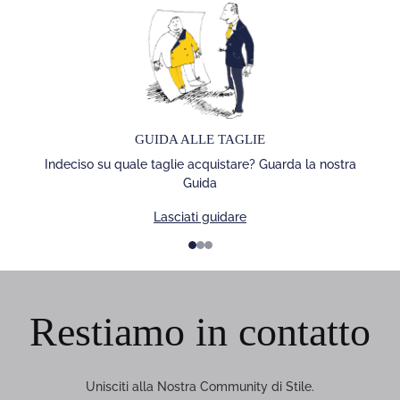
GUIDA ALLE TAGLIE
Indeciso su quale taglie acquistare? Guarda la nostra
Guida
Lasciati guidare
1
2
3
Restiamo in contatto
Unisciti alla Nostra Community di Stile.