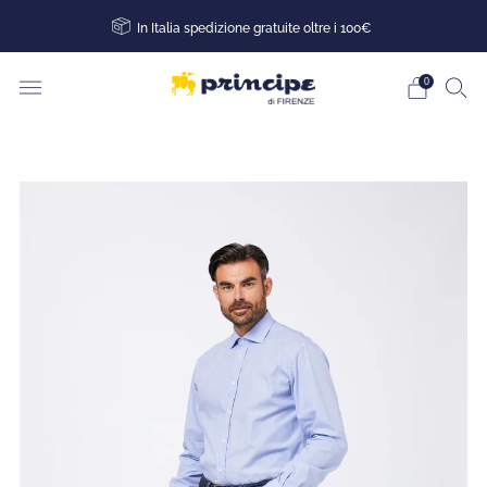
In Italia spedizione gratuite oltre i 100€
0